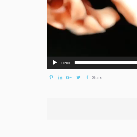
00:00
Share