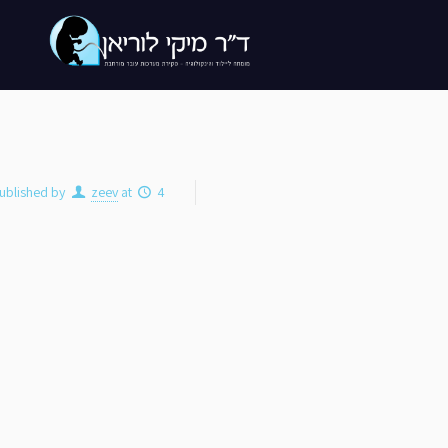
4 במרץ 2019
at
zeev
ublished by