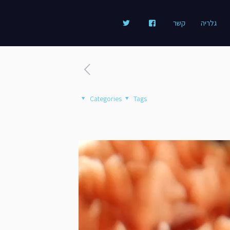
גלריה
קשר
Categories
Tags
נגן
וידאו