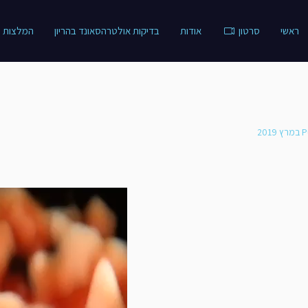
ראשי
סרטון
אודות
בדיקות אולטרהסאונד בהריון
המלצות
P