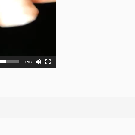
00:03