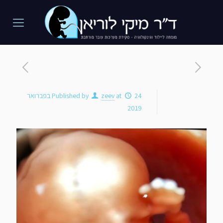
at
zeev
Published by
24 בפברואר
2019