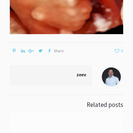
Share
0
zeev
Related posts