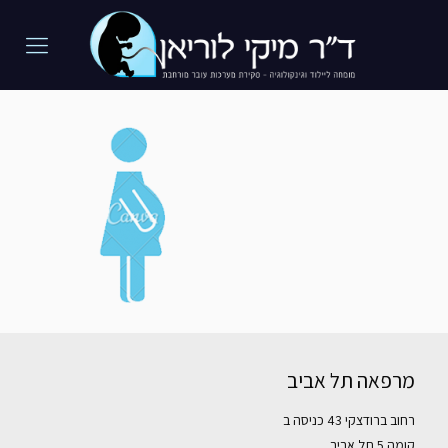
מרפאה תל אביב
רחוב ברודצקי 43 כניסה ב
קומה 5 תל אביב