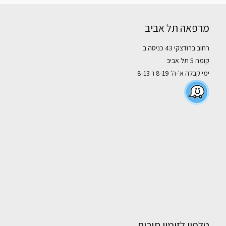
מרפאה תל אביב
רחוב ברודצקי 43 כניסה ב
קומה 5 תל אביב
ימי קבלה א'-ה' 8-19 ו' 8-13
טלפון לזימון תורים