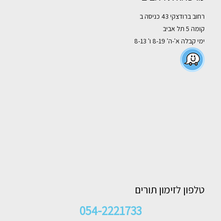
רחוב ברודצקי 43 כניסה ב
קומה 5 תל אביב
ימי קבלה א'-ה' 8-19 ו' 8-13
טלפון לזימון תורים
054-2221733