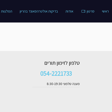
ראשי
סרטון
אודות
בדיקות אולטרהסאונד בהריון
המלצות
טלפון לזימון תורים
054-2221733
מענה טלפוני 8:30-19:30