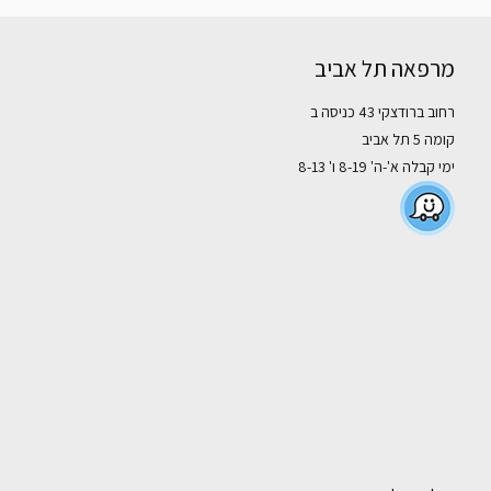
מרפאה תל אביב
רחוב ברודצקי 43 כניסה ב
קומה 5 תל אביב
ימי קבלה א'-ה' 8-19 ו' 8-13