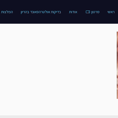
ראשי
סרטון
אודות
בדיקות אולטרהסאונד בהריון
המלצות