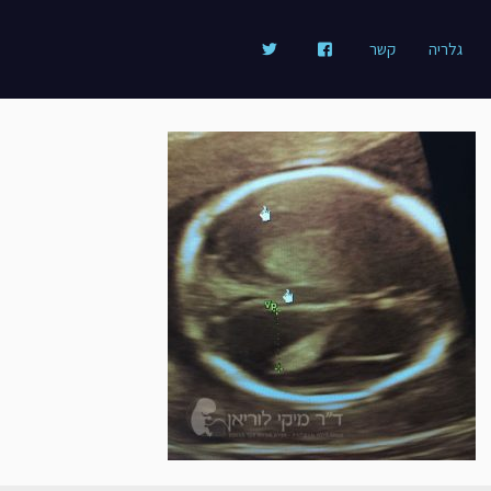
גלריה
קשר