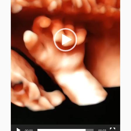
00:00
00:03