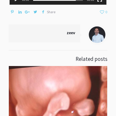
Share
0
zeev
Related posts