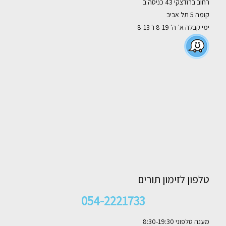
רחוב ברודצקי 43 כניסה ב
קומה 5 תל אביב
ימי קבלה א'-ה' 8-19 ו' 8-13
טלפון לזימון תורים
054-2221733
מענה טלפוני 8:30-19:30