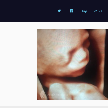
גלריה
קשר