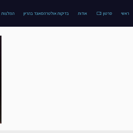
ראשי
סרטון
אודות
בדיקות אולטרהסאונד בהריון
המלצות